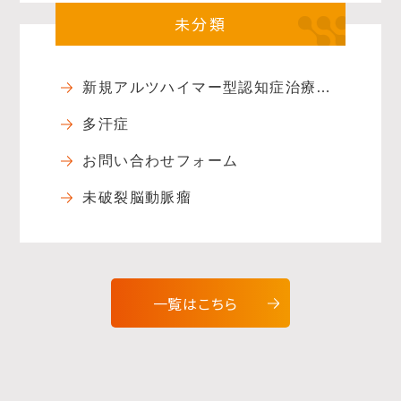
未分類
新規アルツハイマー型認知症治療薬: ケサンラ（ドナネマブ）
多汗症
お問い合わせフォーム
未破裂脳動脈瘤
一覧はこちら