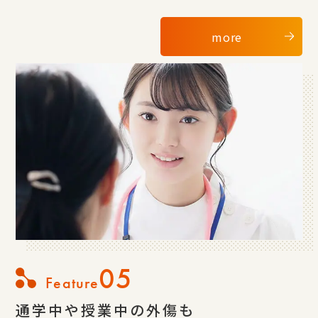
more
05
Feature
通学中や授業中の外傷も