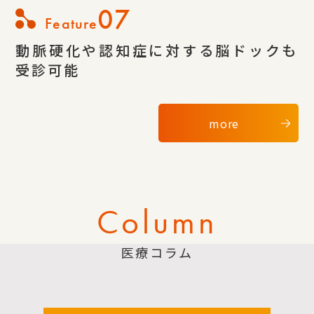
07
Feature
動脈硬化や認知症に対する脳ドックも
受診可能
more
Column
医療コラム