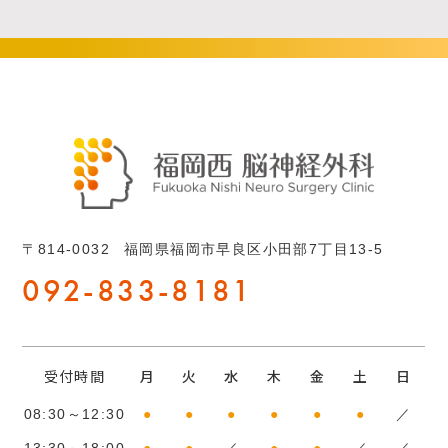
〒814-0032
福岡県福岡市早良区小田部7丁目13-5
092-833-8181
受付時間
月
火
水
木
金
土
日
08:30～12:30
●
●
●
●
●
●
／
13:30～18:00
●
●
／
●
●
／
／