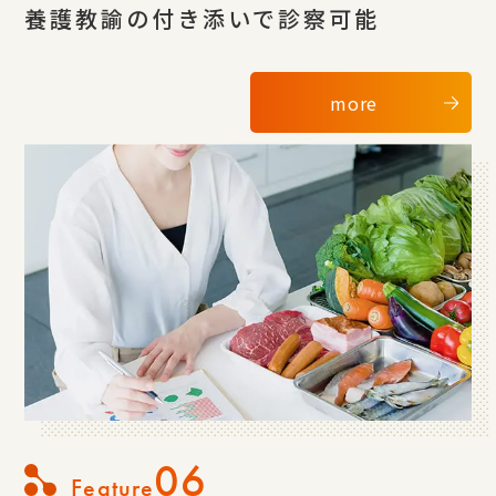
養護教諭の付き添いで診察可能
more
06
Feature