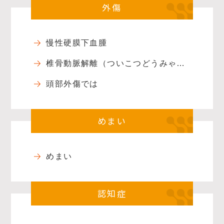
外傷
慢性硬膜下血腫
椎骨動脈解離（ついこつどうみゃくかいり）
頭部外傷では
めまい
めまい
認知症