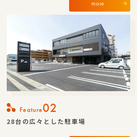
more
02
Feature
28台の広々とした駐車場