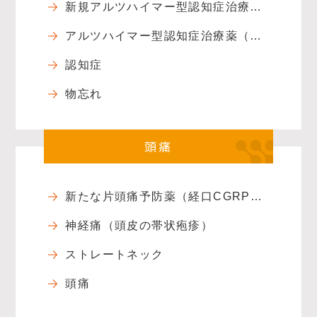
新規アルツハイマー型認知症治療薬: ケサンラ（ドナネマブ）
アルツハイマー型認知症治療薬（レケンビ）について
認知症
物忘れ
頭痛
新たな片頭痛予防薬（経口CGRP受容体拮抗薬）
神経痛（頭皮の帯状疱疹）
ストレートネック
頭痛