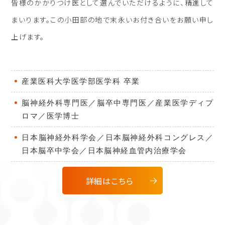
皆様のかかりつけ医として選んでいただけるように、精進して
まいります。この小田部の地で末永いお付き合いをお願い申し
上げます。
産業医科大学医学部医学科 卒業
脳神経外科専門医／脳卒中専門医／産業医学ディプ
ロマ／医学博士
日本脳神経外科学会／日本脳神経外科コングレス／
日本脳卒中学会／日本脳神経血管内治療学会
詳細はこちら