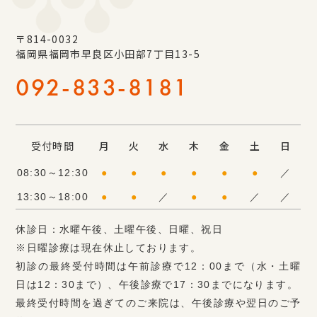
〒814-0032
福岡県福岡市早良区小田部7丁目13-5
092-833-8181
受付時間
月
火
水
木
金
土
日
08:30～12:30
●
●
●
●
●
●
／
13:30～18:00
●
●
／
●
●
／
／
休診日：水曜午後、土曜午後、日曜、祝日
※日曜診療は現在休止しております。
初診の最終受付時間は午前診療で12：00まで（水・土曜
日は12：30まで）、午後診療で17：30までになります。
最終受付時間を過ぎてのご来院は、午後診療や翌日のご予