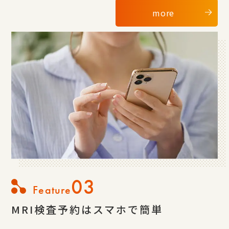
more
03
Feature
MRI検査予約はスマホで簡単