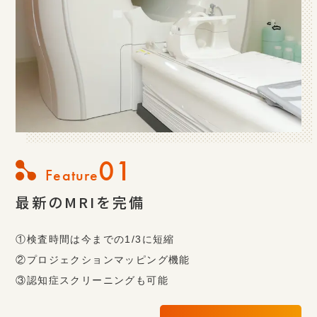
01
Feature
最新のMRIを完備
①検査時間は今までの1/3に短縮
②プロジェクションマッピング機能
③認知症スクリーニングも可能