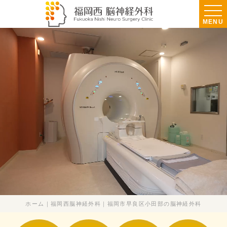
MENU
ホーム｜福岡西脳神経外科｜福岡市早良区小田部の脳神経外科